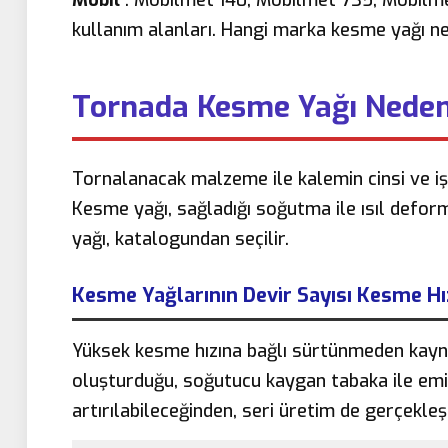
kullanım alanları. Hangi marka kesme yağı ner
Tornada Kesme Yağı Neden 
Tornalanacak malzeme ile kalemin cinsi ve iş
Kesme yağı, sağladığı soğutma ile ısıl defor
yağı, katalogundan seçilir.
Kesme Yağlarının Devir Sayısı Kesme Hız
Yüksek kesme hızına bağlı sürtünmeden kaynakla
oluşturduğu, soğutucu kaygan tabaka ile emil
artırılabileceğinden, seri üretim de gerçekleşi