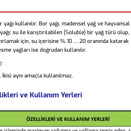
 yağı kullanılır. Bor yağı, madensel yağ ve hayvansal 
ağı; su ile karıştırılabilen (Soluble) bir yağ türü olup, 
zırlamak için, su içerisine % 10 … 20 oranında katarak
esme yağları ise doğrudan kullanılır.
ı
 İkisi aynı amaçla kullanılmaz.
ikleri ve Kullanım Yerleri