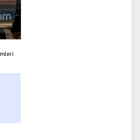
emleri