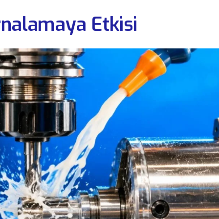
nalamaya Etkisi