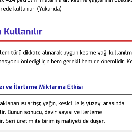
ede kullanılır. (Yukarıda)
Kullanılır
lem türü dikkate alınarak uygun kesme yağı kullanılma
masyonu önlediği için hem gerekli hem de önemlidir. 
ı ve İlerleme Miktarına Etkisi
nan ısı artışı; yağın, kesici ile iş yüzeyi arasında
ir. Bunun sonucu, devir sayısı ve ilerleme
r. Seri üretim ile birim iş maliyeti de düşer.