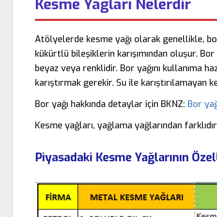
Kesme Yağları Nelerdir
Atölyelerde kesme yağı olarak genellikle, bor
kükürtlü bileşiklerin karışımından oluşur. Bor y
beyaz veya renklidir. Bor yağını kullanıma ha
karıştırmak gerekir. Su ile karıştırılamayan k
Bor yağı hakkında detaylar için BKNZ:
Bor yağ
Kesme yağları, yağlama yağlarından farklıdır.
Piyasadaki Kesme Yağlarının Özell