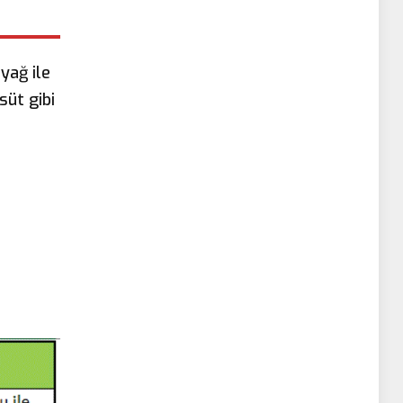
yağ ile
süt gibi