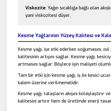
Viskozite
: Yağın sıcaklığa bağlı olan akışk
yani viskozitesi düşer.
Kesme Yağlarının Yüzey Kalitesi ve Ka
Kesme yağı, işe etki ederken soğumasını, ısı
kalitesinin artışını sağlar. Kesme yağı, kesi
artmasını sağlar. Böylece işin maliyeti oluml
Tam bir etki için kesme yağı, iş ile kesici ucu
kalem üzerine verilmemelidir.
Kesme yağı, talaşların akışını kolaylaştırır v
kalitesini artırır hem de üretimde enerji tasa