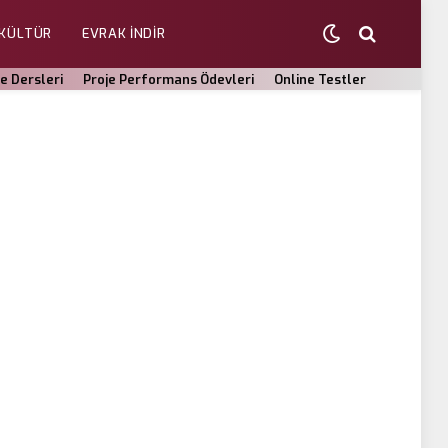
 KÜLTÜR
EVRAK İNDİR
ce Dersleri
Proje Performans Ödevleri
Online Testler