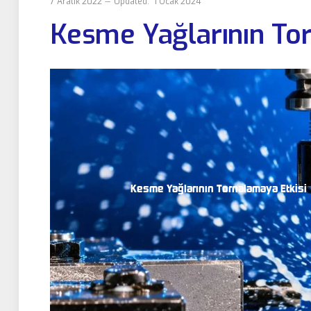
7 Aralık 2022
Updated:
1 Ocak 2024
Kesme Yağlarının Tor
Kesme Yağlarının Tornalamaya Etkisi