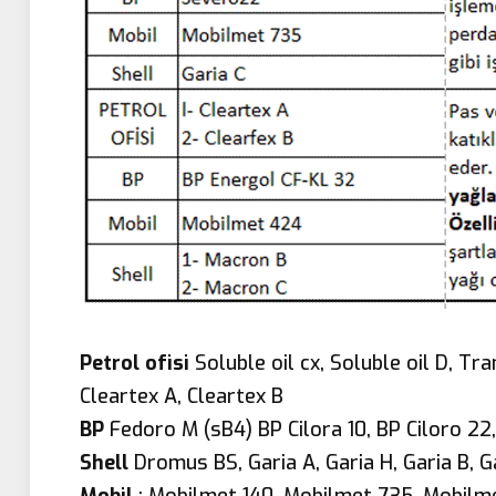
Petrol ofisi
Soluble oil cx, Soluble oil D, Tr
Cleartex A, Cleartex B
BP
Fedoro M (sB4) BP Cilora 10, BP Ciloro 22
Shell
Dromus BS, Garia A, Garia H, Garia B, G
Mobil
: Mobilmet 140, Mobilmet 735, Mobilmet