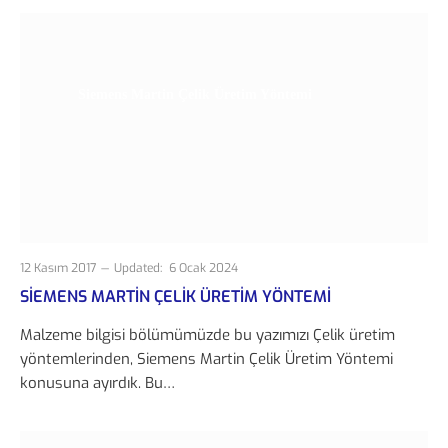
Siemens Martin Çelik Üretim Yöntemi
12 Kasım 2017
Updated:
6 Ocak 2024
SIEMENS MARTIN ÇELIK ÜRETIM YÖNTEMI
Malzeme bilgisi bölümümüzde bu yazımızı Çelik üretim
yöntemlerinden, Siemens Martin Çelik Üretim Yöntemi
konusuna ayırdık. Bu…