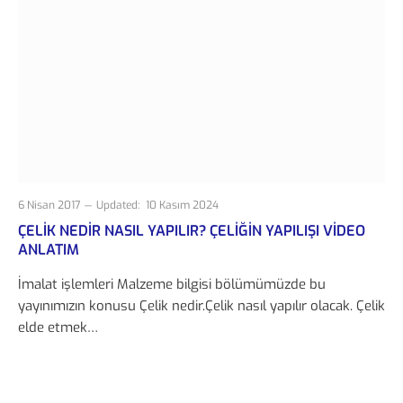
6 Nisan 2017
Updated:
10 Kasım 2024
ÇELIK NEDIR NASIL YAPILIR? ÇELIĞIN YAPILIŞI VIDEO
ANLATIM
İmalat işlemleri Malzeme bilgisi bölümümüzde bu
yayınımızın konusu Çelik nedir.Çelik nasıl yapılır olacak. Çelik
elde etmek…