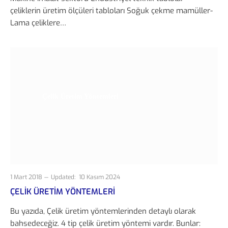
çeliklerin üretim ölçüleri tabloları Soğuk çekme mamüller-
Lama çeliklere…
Çelik Üretim Yöntemleri
1 Mart 2018
Updated:
10 Kasım 2024
ÇELIK ÜRETIM YÖNTEMLERI
Bu yazıda, Çelik üretim yöntemlerinden detaylı olarak
bahsedeceğiz. 4 tip çelik üretim yöntemi vardır. Bunlar: