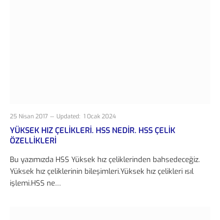
25 Nisan 2017
Updated:
1 Ocak 2024
YÜKSEK HIZ ÇELIKLERI. HSS NEDIR. HSS ÇELIK
ÖZELLIKLERI
Bu yazımızda HSS Yüksek hız çeliklerinden bahsedeceğiz.
Yüksek hız çeliklerinin bileşimleri.Yüksek hız çelikleri ısıl
işlemi.HSS ne…