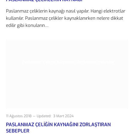
Paslanmaz çeliklerin kaynağı nasıl yapılır. Hangi elektrotlar
kullanılır. Paslanmaz çelikler kaynaklanırken nelere dikkat
edilir gibi konuların…
Paslanmaz Çeliğin Kaynağını Zorlaştıran Sebepler
11 Ağustos 2018
Updated:
3 Mart 2024
PASLANMAZ ÇELIĞIN KAYNAĞINI ZORLAŞTIRAN
SEBEPLER