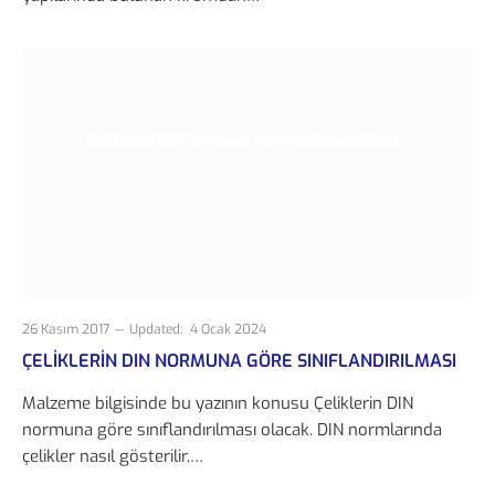
Çeliklerin DIN normuna göre sınıflandırılması
26 Kasım 2017
Updated:
4 Ocak 2024
ÇELIKLERIN DIN NORMUNA GÖRE SINIFLANDIRILMASI
Malzeme bilgisinde bu yazının konusu Çeliklerin DIN
normuna göre sınıflandırılması olacak. DIN normlarında
çelikler nasıl gösterilir.…