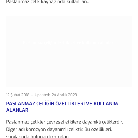
Paslanmaz çelik kaynağında kullanılan…
Paslanmaz çeliğin özellikleri ve kullanım alanları
12 Şubat 2018
Updated:
24 Aralık 2023
PASLANMAZ ÇELIĞIN ÖZELLIKLERI VE KULLANIM
ALANLARI
Paslanmaz çelikler çevresel etkilere dayanıklı çeliklerdir.
Diğer adı korozyon dayanımlı çeliktir. Bu özellikleri,
yapılarında bulunan kromdan…