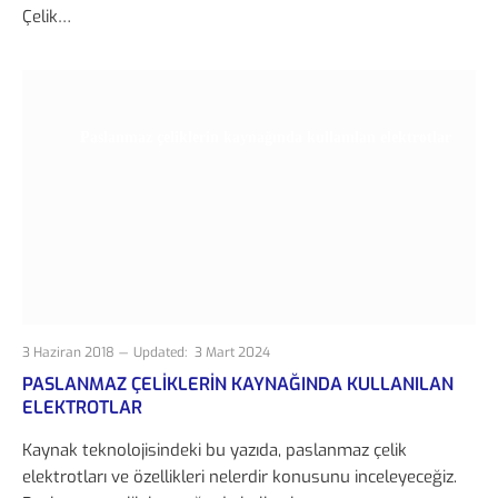
Çelik…
Paslanmaz çeliklerin kaynağında kullanılan elektrotlar
3 Haziran 2018
Updated:
3 Mart 2024
PASLANMAZ ÇELIKLERIN KAYNAĞINDA KULLANILAN
ELEKTROTLAR
Kaynak teknolojisindeki bu yazıda, paslanmaz çelik
elektrotları ve özellikleri nelerdir konusunu inceleyeceğiz.