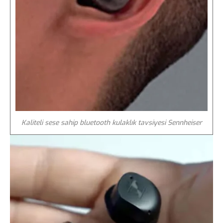
Kaliteli sese sahip bluetooth kulaklık tavsiyesi Sennheiser