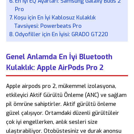
En İyi EQ Ayarları: Samsung Galaxy Buds 2
Pro
Koşu için En İyi Kablosuz Kulaklık
Tavsiyesi: Powerbeats Pro
Odyofiller için En İyisi: GRADO GT220
Genel Anlamda En İyi Bluetooth
Kulaklık: Apple AirPods Pro 2
Apple airpods pro 2, mükemmel izolasyona,
etkileyici Aktif Gürültü Önleme (ANC) ve sağlam
pil ömrüne sahiptirler. Aktif gürültü önleme
güzel çalışıyor. Ortamdaki düzenli gürültüleir
çok iyi engellerken, anlık sesleri size
ulaştırabiliyor. Otobüstesiniz ve durak anonsu