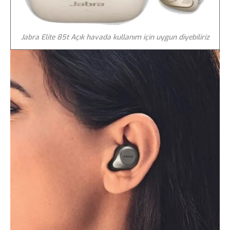
Jabra Elite 85t Açık havada kullanım için uygun diyebiliriz