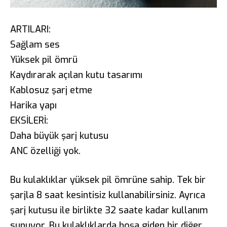
ARTILARI:
Sağlam ses
Yüksek pil ömrü
Kaydırarak açılan kutu tasarımı
Kablosuz şarj etme
Harika yapı
EKSİLERİ:
Daha büyük şarj kutusu
ANC özelliği yok.
Bu kulaklıklar yüksek pil ömrüne sahip. Tek bir
şarjla 8 saat kesintisiz kullanabilirsiniz. Ayrıca
şarj kutusu ile birlikte 32 saate kadar kullanım
sunuyor. Bu kulaklıklarda hoşa giden bir diğer