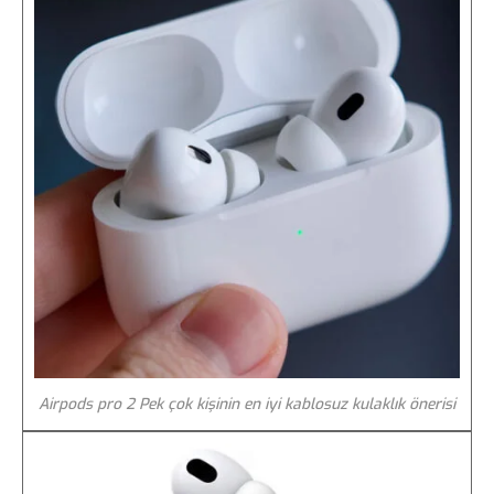
Airpods pro 2 Pek çok kişinin en iyi kablosuz kulaklık önerisi