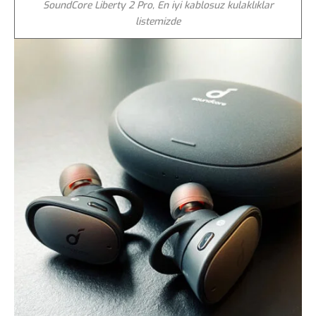
SoundCore Liberty 2 Pro, En iyi kablosuz kulaklıklar
listemizde