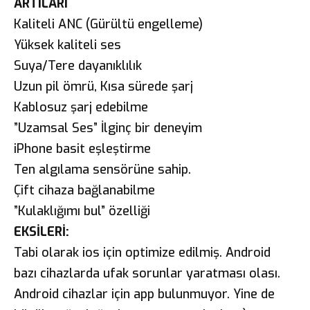
ARTILARI
Kaliteli ANC (Gürültü engelleme)
Yüksek kaliteli ses
Suya/Tere dayanıklılık
Uzun pil ömrü, Kısa sürede şarj
Kablosuz şarj edebilme
”Uzamsal Ses” İlginç bir deneyim
iPhone basit eşleştirme
Ten algılama sensörüne sahip.
Çift cihaza bağlanabilme
”Kulaklığımı bul” özelliği
EKSİLERİ:
Tabi olarak ios için optimize edilmiş. Android
bazı cihazlarda ufak sorunlar yaratması olası.
Android cihazlar için app bulunmuyor. Yine de