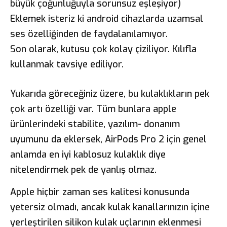
büyük çoğunluğuyla sorunsuz eşleşiyor)
Eklemek isteriz ki android cihazlarda uzamsal
ses özelliğinden de faydalanılamıyor.
Son olarak, kutusu çok kolay çiziliyor. Kılıfla
kullanmak tavsiye ediliyor.
Yukarıda göreceğiniz üzere, bu kulaklıkların pek
çok artı özelliği var. Tüm bunlara apple
ürünlerindeki stabilite, yazılım- donanım
uyumunu da eklersek, AirPods Pro 2 için genel
anlamda en iyi kablosuz kulaklık diye
nitelendirmek pek de yanlış olmaz.
Apple hiçbir zaman ses kalitesi konusunda
yetersiz olmadı, ancak kulak kanallarınızın içine
yerleştirilen silikon kulak uçlarının eklenmesi