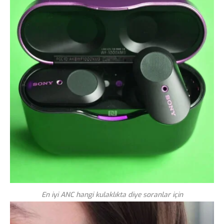
En iyi ANC hangi kulaklıkta diye soranlar için